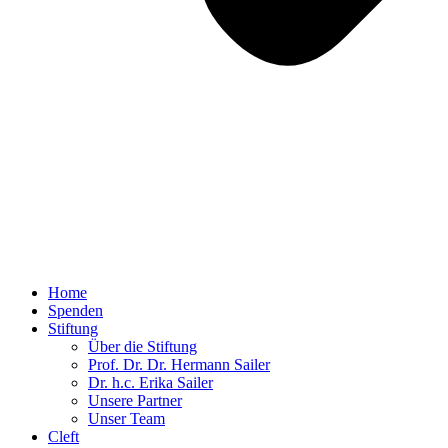
Home
Spenden
Stiftung
Über die Stiftung
Prof. Dr. Dr. Hermann Sailer​
Dr. h.c. Erika Sailer
Unsere Partner
Unser Team
Cleft