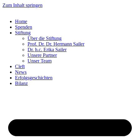
Zum Inhalt springen
Home
Spenden
Stiftung
Über die Stiftung
Prof. Dr. Dr. Hermann Sailer​
Dr. h.c. Erika Sailer
Unsere Partner
Unser Team
Cleft
News
Erfolgsgeschichten
Bilanz