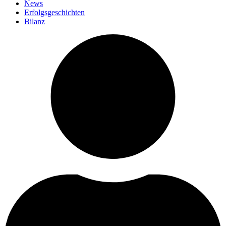
News
Erfolgsgeschichten
Bilanz