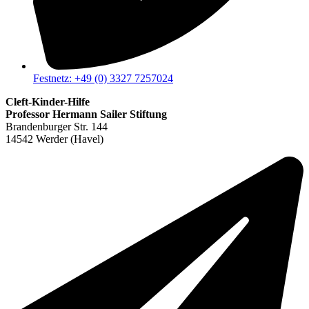
Festnetz: +49 (0) 3327 7257024
Cleft-Kinder-Hilfe
Professor Hermann Sailer Stiftung
Brandenburger Str. 144
14542 Werder (Havel)