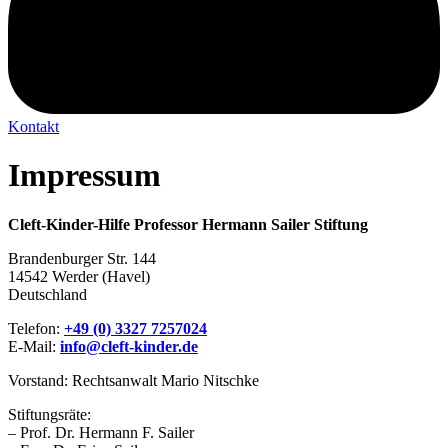
Kontakt
Impressum
Cleft-Kinder-Hilfe Professor Hermann Sailer Stiftung
Brandenburger Str. 144
14542 Werder (Havel)
Deutschland
Telefon:
+49 (0) 3327 7257024
E-Mail:
info@cleft-kinder.de
Vorstand: Rechtsanwalt Mario Nitschke
Stiftungsräte:
– Prof. Dr. Hermann F. Sailer