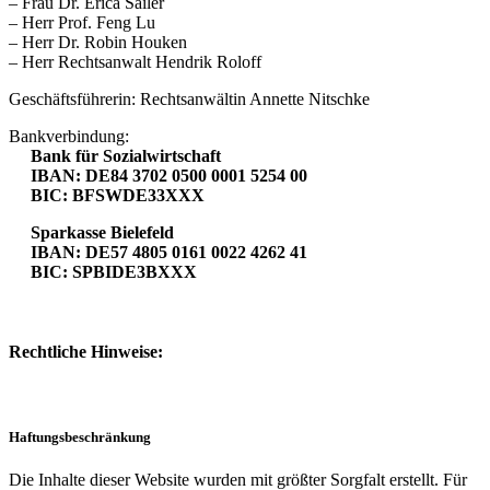
– Frau Dr. Erica Sailer
– Herr Prof. Feng Lu
– Herr Dr. Robin Houken
– Herr Rechtsanwalt Hendrik Roloff
Geschäftsführerin: Rechtsanwältin Annette Nitschke
Bankverbindung:
Bank für Sozialwirtschaft
IBAN: DE84 3702 0500 0001 5254 00
BIC: BFSWDE33XXX
Sparkasse Bielefeld
IBAN: DE57 4805 0161 0022 4262 41
BIC: SPBIDE3BXXX
Rechtliche Hinweise:
Haftungsbeschränkung
Die Inhalte dieser Website wurden mit größter Sorgfalt erstellt. Für